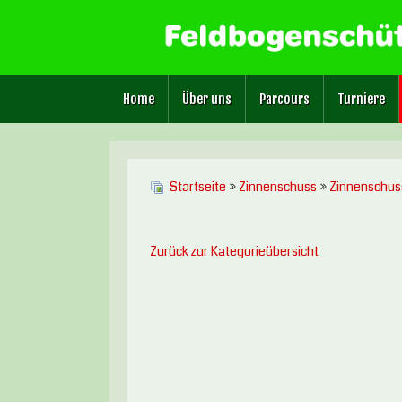
Home
Über uns
Parcours
Turniere
Startseite
»
Zinnenschuss
»
Zinnenschus
Zurück zur Kategorieübersicht