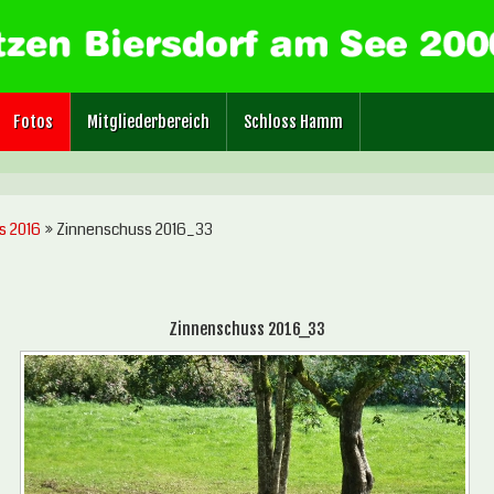
Fotos
Mitgliederbereich
Schloss Hamm
s 2016
» Zinnenschuss 2016_33
Zinnenschuss 2016_33